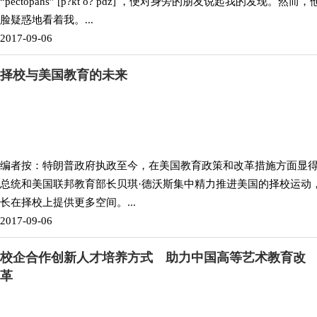
“pectopahs” [p?kt o? pɑz] ，便对身旁的朋友说起我的发现。
脸疑惑地看着我。...
2017-09-06
择校与美国教育的未来
编者按：特朗普政府执政至今，在美国教育政策和改革措施方面显
总统和美国联邦教育部长贝琪·德沃斯集中精力推进美国的择校运动
长在择校上提供更多空间。...
2017-09-06
校企合作创新人才培养方式 助力中国高等艺术教育改
革