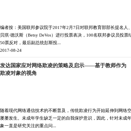
编者按：美国联邦参议院于2017年2月7日对联邦教育部部长提名人
贝琪·德沃斯（Betsy DeVos）进行投票表决，100名联邦参议员投
50票反对，最后副总统彭斯投...
2017-08-24
发达国家应对网络欺凌的策略及启示——基于教师作为
欺凌对象的视角
随着现代网络通信技术的不断普及，传统欺凌行为开始延伸到网络
屡屡发生。未成年学生缺乏一定的自我保护意识，因此，针对未成
象一直是研究关注的重点问...