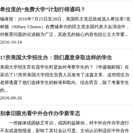
希拉里的“免费大学”计划行得通吗？
编者按：2016年7月25日至28日，美国民主党总统候选人希拉里?克
林顿（Hillary Clinton）在费城举办的民主党全国代表大会演说中，
对教育问题的论述颇为广泛，其政见的核心内容包括公立大学要...
2016-10-14
17所美国大学招生办：我们愿意录取这样的学生
美国大学招生官在选学生时是如何考察学生的？《华盛顿邮报》在
采访了17所所美国大学招生负责人后发布了这篇文章。这些招生办
老师透露了他们选择学生的标准和取向。综合而言，除了考量学生
的...
2016-09-26
别拿旧眼光看中外合作办学新常态
一些媒体或因缺乏常识，或因利益驱动，对中外合作办学进行
不实或虚假报道，影响了其社会认可度。主动认识和适应中外合作